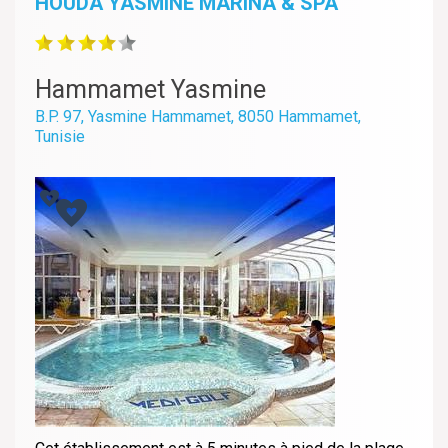
HOUDA YASMINE MARINA & SPA
Hammamet Yasmine
B.P. 97, Yasmine Hammamet, 8050 Hammamet,
Tunisie