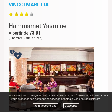
VINCCI MARILLIA
Hammamet Yasmine
73
DT
A partir de
( Chambre Double / Per )
En poursuivant votre navigation sur ce site, vous acceptez l'utilisation de cookies pour
vous proposer des contenus et services adaptés à vos centres d'intérêts.
Je n'accepte pas