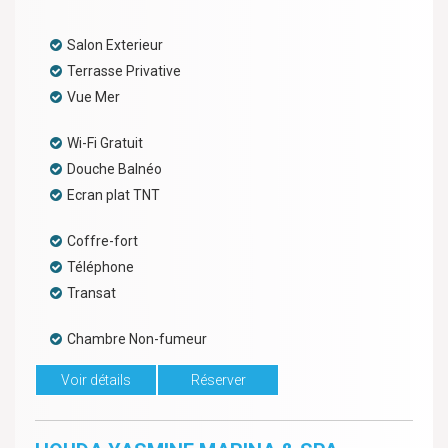
Salon Exterieur
Terrasse Privative
Vue Mer
Wi-Fi Gratuit
Douche Balnéo
Ecran plat TNT
Coffre-fort
Téléphone
Transat
Chambre Non-fumeur
Voir détails
Réserver