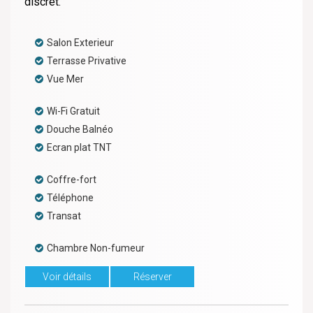
discret.
Salon Exterieur
Terrasse Privative
Vue Mer
Wi-Fi Gratuit
Douche Balnéo
Ecran plat TNT
Coffre-fort
Téléphone
Transat
Chambre Non-fumeur
Voir détails
Réserver