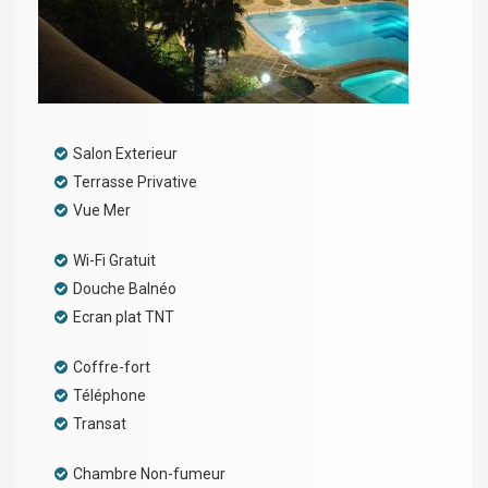
Salon Exterieur
Terrasse Privative
Vue Mer
Wi-Fi Gratuit
Douche Balnéo
Ecran plat TNT
Coffre-fort
Téléphone
Transat
Chambre Non-fumeur