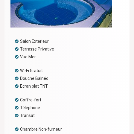
Salon Exterieur
Terrasse Privative
Vue Mer
Wi-Fi Gratuit
Douche Balnéo
Ecran plat TNT
Coffre-fort
Téléphone
Transat
Chambre Non-fumeur