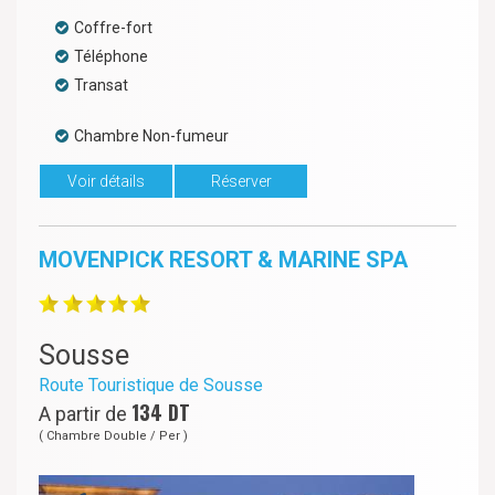
Coffre-fort
Téléphone
Transat
Chambre Non-fumeur
Voir détails
Réserver
MOVENPICK RESORT & MARINE SPA
Sousse
Route Touristique de Sousse
134
DT
A partir de
( Chambre Double / Per )