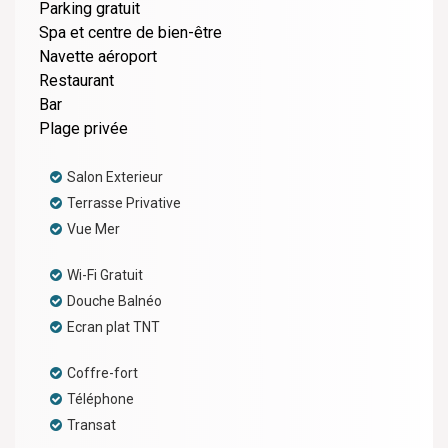
Parking gratuit
Spa et centre de bien-être
Navette aéroport
Restaurant
Bar
Plage privée
Salon Exterieur
Terrasse Privative
Vue Mer
Wi-Fi Gratuit
Douche Balnéo
Ecran plat TNT
Coffre-fort
Téléphone
Transat