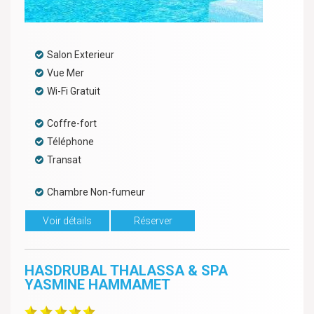
Salon Exterieur
Vue Mer
Wi-Fi Gratuit
Coffre-fort
Téléphone
Transat
Chambre Non-fumeur
Voir détails
Réserver
HASDRUBAL THALASSA & SPA
YASMINE HAMMAMET