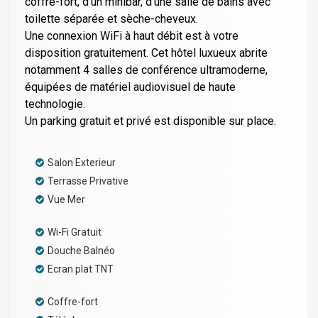
coffre-fort, d'un minibar, d’une salle de bains avec
toilette séparée et sèche-cheveux.
Une connexion WiFi à haut débit est à votre
disposition gratuitement. Cet hôtel luxueux abrite
notamment 4 salles de conférence ultramoderne,
équipées de matériel audiovisuel de haute
technologie.
Un parking gratuit et privé est disponible sur place.
Salon Exterieur
Terrasse Privative
Vue Mer
Wi-Fi Gratuit
Douche Balnéo
Ecran plat TNT
Coffre-fort