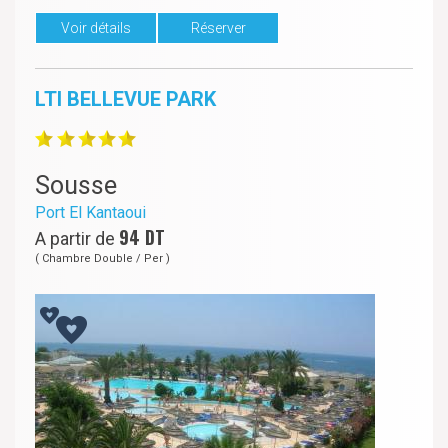
Voir détails
Réserver
LTI BELLEVUE PARK
Sousse
Port El Kantaoui
94
DT
A partir de
( Chambre Double / Per )