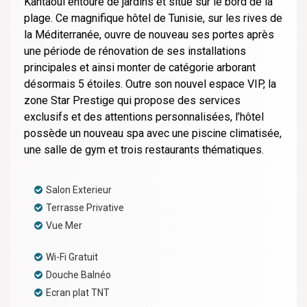
Kantaoui entouré de jardins et situé sur le bord de la
plage. Ce magnifique hôtel de Tunisie, sur les rives de
la Méditerranée, ouvre de nouveau ses portes après
une période de rénovation de ses installations
principales et ainsi monter de catégorie arborant
désormais 5 étoiles. Outre son nouvel espace VIP, la
zone Star Prestige qui propose des services
exclusifs et des attentions personnalisées, l’hôtel
possède un nouveau spa avec une piscine climatisée,
une salle de gym et trois restaurants thématiques.
Salon Exterieur
Terrasse Privative
Vue Mer
Wi-Fi Gratuit
Douche Balnéo
Ecran plat TNT