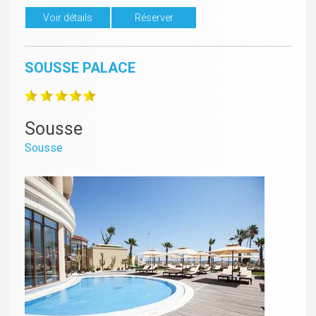
Voir détails
Réserver
SOUSSE PALACE
Sousse
Sousse