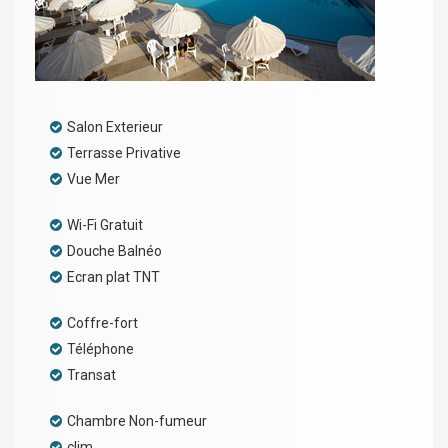
Salon Exterieur
Terrasse Privative
Vue Mer
Wi-Fi Gratuit
Douche Balnéo
Ecran plat TNT
Coffre-fort
Téléphone
Transat
Chambre Non-fumeur
clim