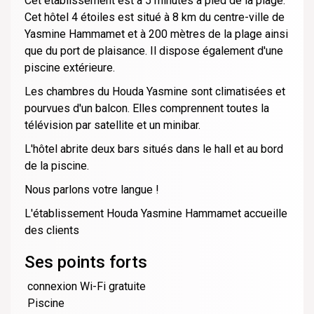
Cet établissement est à 5 minutes à pied de la plage.
Cet hôtel 4 étoiles est situé à 8 km du centre-ville de
Yasmine Hammamet et à 200 mètres de la plage ainsi
que du port de plaisance. Il dispose également d'une
piscine extérieure.
Les chambres du Houda Yasmine sont climatisées et
pourvues d'un balcon. Elles comprennent toutes la
télévision par satellite et un minibar.
L'hôtel abrite deux bars situés dans le hall et au bord
de la piscine.
Nous parlons votre langue !
L'établissement Houda Yasmine Hammamet accueille
des clients
Ses points forts
connexion Wi-Fi gratuite
Piscine