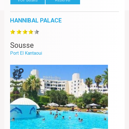
HANNIBAL PALACE
Sousse
Port El Kantaoui