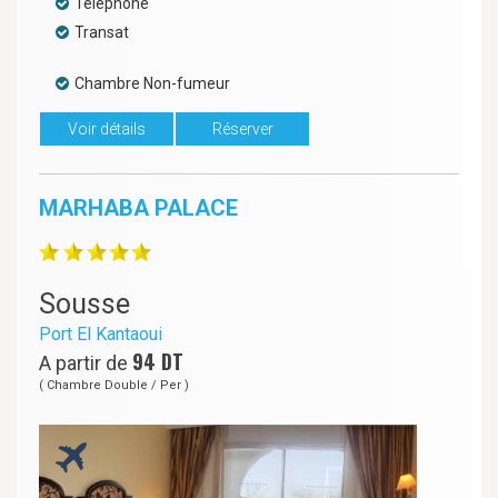
Téléphone
Transat
Chambre Non-fumeur
Voir détails
Réserver
MARHABA PALACE
Sousse
Port El Kantaoui
94
DT
A partir de
( Chambre Double / Per )