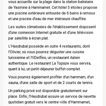
vous accueille sur la plage dans la station balnéaire
de Yasmine à Hammamet. Cet hôtel 5 étoiles propose
une piscine extérieure entourée de 6 bains à remous
et une piscine d'eau de mer intérieure chauffée.
Les suites climatisées de l'établissement disposent
d'une connexion Internet gratuite et d'une télévision
par satellite à écran plat.
L'Hasdrubal possède en outre 4 restaurants, dont
l'Olivier, où vous pourrez déguster une cuisine
tunisienne et l'IlDelfino, un restaurant italien
authentique. Le restaurant La Topaze vous servira,
quant à lui, un petit-déjeuner buffet complet.
Vous pourrez également profiter d'un hammam, d'un
sauna, d'une salle de sport et de 2 courts de tennis.
Un parking privé est disponible gratuitement sur
place. Enfin, l'Hasdrubal assure un service de navette
quotidien gratuit vers le centre-ville d'Hammamet,