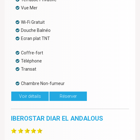
Vue Mer
Wi-Fi Gratuit
Douche Balnéo
Ecran plat TNT
Coffre-fort
Téléphone
Transat
Chambre Non-fumeur
Voir détails
Réserver
IBEROSTAR DIAR EL ANDALOUS