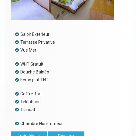
Salon Exterieur
Terrasse Privative
Vue Mer
Wi-Fi Gratuit
Douche Balnéo
Ecran plat TNT
Coffre-fort
Téléphone
Transat
Chambre Non-fumeur
Voir détails
Réserver