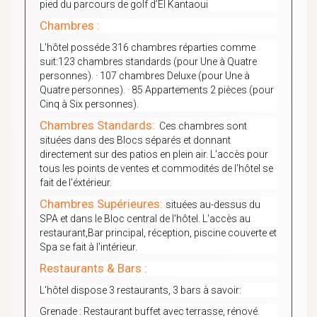
pied du parcours de golf d’El Kantaoui
Chambres :
L'hôtel posséde 316 chambres réparties comme
suit:123 chambres standards (pour Une à Quatre
personnes). · 107 chambres Deluxe (pour Une à
Quatre personnes). · 85 Appartements 2 pièces (pour
Cinq à Six personnes).
Chambres Standards:
Ces chambres sont
situées dans des Blocs séparés et donnant
directement sur des patios en plein air. L'accès pour
tous les points de ventes et commodités de l'hôtel se
fait de l'éxtérieur.
Chambres Supérieures:
situées au-dessus du
SPA et dans le Bloc central de l'hôtel. L'accès au
restaurant,Bar principal, réception, piscine couverte et
Spa se fait à l'intérieur.
Restaurants & Bars :
L'hôtel dispose 3 restaurants, 3 bars à savoir:
Grenade : Restaurant buffet avec terrasse, rénové.