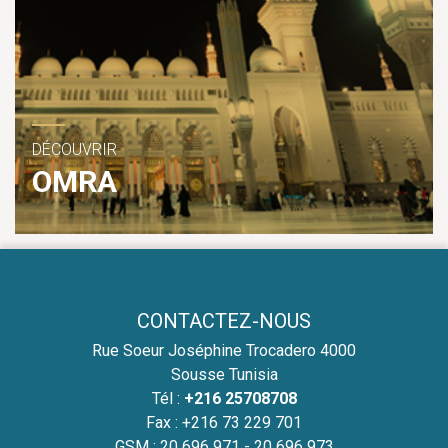
DÉCOUVRIR
OMRA
CONTACTEZ-NOUS
Rue Soeur Joséphine Trocadero 4000
Sousse Tunisia
Tél :
+216 25708708
Fax : +216 73 229 701
GSM :
20 696 971 - 20 696 973