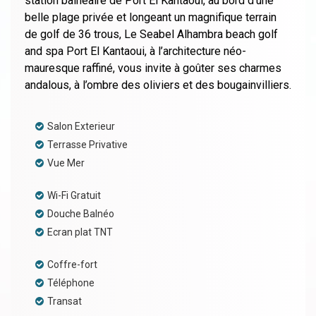
station balneaire de Port El Kantaoui, au bord d‘une
belle plage privée et longeant un magnifique terrain
de golf de 36 trous, Le Seabel Alhambra beach golf
and spa Port El Kantaoui, à l’architecture néo-
mauresque raffiné, vous invite à goûter ses charmes
andalous, à l’ombre des oliviers et des bougainvilliers.
Salon Exterieur
Terrasse Privative
Vue Mer
Wi-Fi Gratuit
Douche Balnéo
Ecran plat TNT
Coffre-fort
Téléphone
Transat