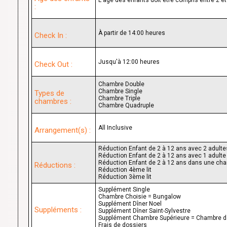
:
À partir de 14:00 heures
Check In :
Jusqu'à 12:00 heures
Check Out :
Chambre Double
Chambre Single
Types de
Chambre Triple
chambres :
Chambre Quadruple
All Inclusive
Arrangement(s) :
Réduction Enfant de 2 à 12 ans avec 2 adult
Réduction Enfant de 2 à 12 ans avec 1 adul
Réduction Enfant de 2 à 12 ans dans une ch
Réductions :
Réduction 4ème lit
Réduction 3ème lit
Supplément Single
Chambre Choisie = Bungalow
Supplément Dîner Noel
Suppléments :
Supplément Dîner Saint-Sylvestre
Supplément Chambre Supérieure = Chambre 
Frais de dossiers