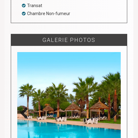
Transat
Chambre Non-fumeur
GALERIE PHOTOS
Previous
Next