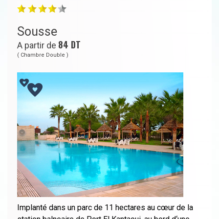
Sousse
84
DT
A partir de
( Chambre Double )
Implanté dans un parc de 11 hectares au cœur de la