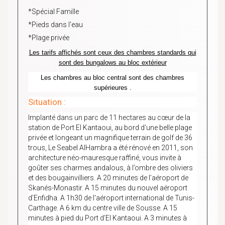
*Spécial Famille
*Pieds dans l'eau
*Plage privée
Les tarifs affichés sont ceux des chambres standards qui
sont des bungalows au bloc extérieur
Les chambres au bloc central sont des chambres
supérieures .
Situation :
Implanté dans un parc de 11 hectares au cœur de la
station de Port El Kantaoui, au bord d‘une belle plage
privée et longeant un magnifique terrain de golf de 36
trous, Le Seabel AlHambra a été rénové en 2011, son
architecture néo-mauresque raffiné, vous invite à
goûter ses charmes andalous, à l’ombre des oliviers
et des bougainvilliers. A 20 minutes de l’aéroport de
Skanés-Monastir. A 15 minutes du nouvel aéroport
d’Enfidha. A 1h30 de l'aéroport international de Tunis-
Carthage. A 6 km du centre ville de Sousse. A 15
minutes à pied du Port d’El Kantaoui. A 3 minutes à