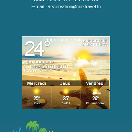
E-mail :
Reservation@mir-travel.tn
temps Tunisie Sousse