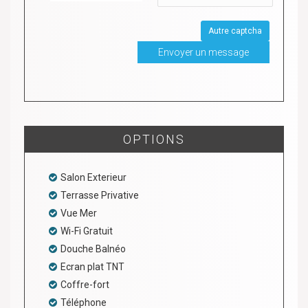
Autre captcha
OPTIONS
Salon Exterieur
Terrasse Privative
Vue Mer
Wi-Fi Gratuit
Douche Balnéo
Ecran plat TNT
Coffre-fort
Téléphone