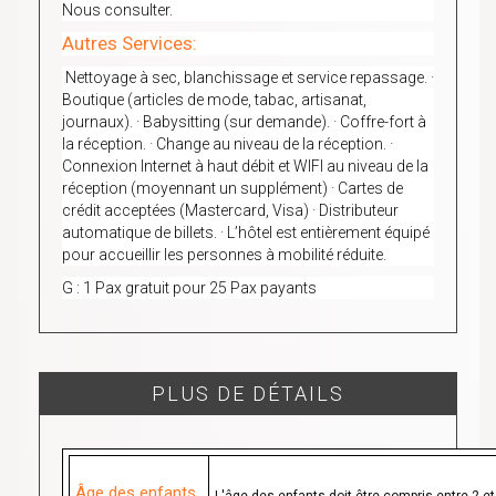
Nous consulter.
Autres Services:
Nettoyage à sec, blanchissage et service repassage. ·
Boutique (articles de mode, tabac, artisanat,
journaux). · Babysitting (sur demande). · Coffre-fort à
la réception. · Change au niveau de la réception. ·
Connexion Internet à haut débit et WIFI au niveau de la
réception (moyennant un supplément) · Cartes de
crédit acceptées (Mastercard, Visa) · Distributeur
automatique de billets. · L’hôtel est entièrement équipé
pour accueillir les personnes à mobilité réduite.
G : 1 Pax gratuit pour 25 Pax payants
PLUS DE DÉTAILS
Âge des enfants
L'âge des enfants doit être compris entre 2 e