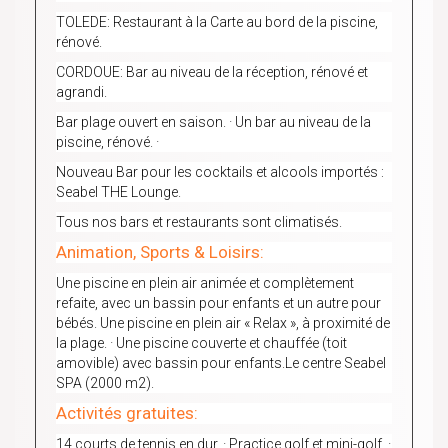
TOLEDE: Restaurant à la Carte au bord de la piscine,
rénové.
CORDOUE: Bar au niveau de la réception, rénové et
agrandi.
Bar plage ouvert en saison. · Un bar au niveau de la
piscine, rénové. ·
Nouveau Bar pour les cocktails et alcools importés :
Seabel THE Lounge.
Tous nos bars et restaurants sont climatisés.
Animation, Sports & Loisirs:
Une piscine en plein air animée et complètement
refaite, avec un bassin pour enfants et un autre pour
bébés. Une piscine en plein air « Relax », à proximité de
la plage. · Une piscine couverte et chauffée (toit
amovible) avec bassin pour enfants.Le centre Seabel
SPA (2000 m
2
).
Activités gratuites:
14 courts de tennis en dur. · Practice golf et mini-golf. ·