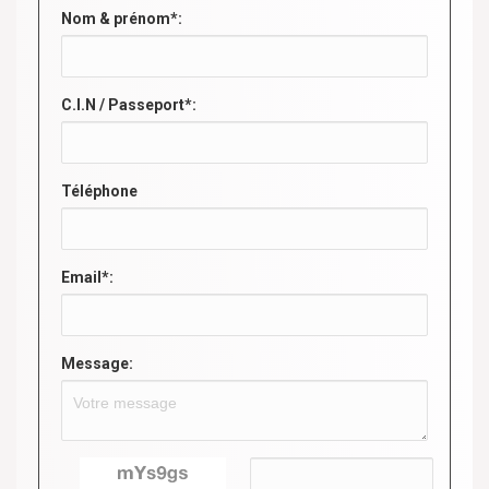
Nom & prénom*:
C.I.N / Passeport*:
Téléphone
Email*:
Message: