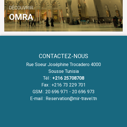
DÉCOUVRIR
OMRA
CONTACTEZ-NOUS
Rue Soeur Joséphine Trocadero 4000
Sousse Tunisia
Tél :
+216 25708708
Fax : +216 73 229 701
GSM :
20 696 971 - 20 696 973
E-mail :
Reservation@mir-travel.tn