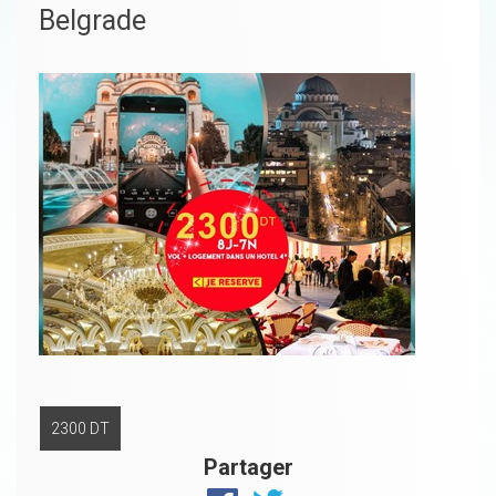
Belgrade
2300 DT
Partager