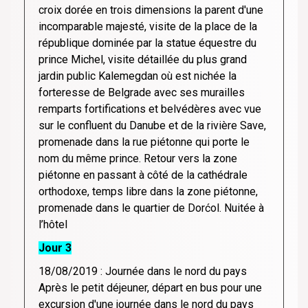
croix dorée en trois dimensions la parent d'une
incomparable majesté, visite de la place de la
république dominée par la statue équestre du
prince Michel, visite détaillée du plus grand
jardin public Kalemegdan où est nichée la
forteresse de Belgrade avec ses murailles
remparts fortifications et belvédères avec vue
sur le confluent du Danube et de la rivière Save,
promenade dans la rue piétonne qui porte le
nom du même prince. Retour vers la zone
piétonne en passant à côté de la cathédrale
orthodoxe, temps libre dans la zone piétonne,
promenade dans le quartier de Dorćol. Nuitée à
l’hôtel
Jour 3
18/08/2019 : Journée dans le nord du pays
Après le petit déjeuner, départ en bus pour une
excursion d'une journée dans le nord du pays