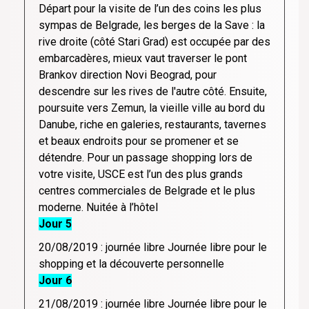
Départ pour la visite de l’un des coins les plus
sympas de Belgrade, les berges de la Save : la
rive droite (côté Stari Grad) est occupée par des
embarcadères, mieux vaut traverser le pont
Brankov direction Novi Beograd, pour
descendre sur les rives de l'autre côté. Ensuite,
poursuite vers Zemun, la vieille ville au bord du
Danube, riche en galeries, restaurants, tavernes
et beaux endroits pour se promener et se
détendre. Pour un passage shopping lors de
votre visite, USCE est l’un des plus grands
centres commerciales de Belgrade et le plus
moderne. Nuitée à l’hôtel
Jour 5
20/08/2019 : journée libre Journée libre pour le
shopping et la découverte personnelle
Jour 6
21/08/2019 : journée libre Journée libre pour le