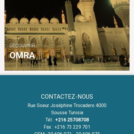
DÉCOUVRIR
OMRA
CONTACTEZ-NOUS
Rue Soeur Joséphine Trocadero 4000
Sousse Tunisia
Tél :
+216 25708708
Fax : +216 73 229 701