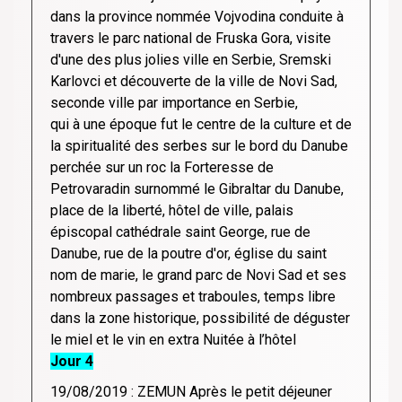
dans la province nommée Vojvodina conduite à
travers le parc national de Fruska Gora, visite
d'une des plus jolies ville en Serbie, Sremski
Karlovci et découverte de la ville de Novi Sad,
seconde ville par importance en Serbie,
qui à une époque fut le centre de la culture et de
la spiritualité des serbes sur le bord du Danube
perchée sur un roc la Forteresse de
Petrovaradin surnommé le Gibraltar du Danube,
place de la liberté, hôtel de ville, palais
épiscopal cathédrale saint George, rue de
Danube, rue de la poutre d'or, église du saint
nom de marie, le grand parc de Novi Sad et ses
nombreux passages et traboules, temps libre
dans la zone historique, possibilité de déguster
le miel et le vin en extra Nuitée à l’hôtel
Jour 4
19/08/2019 : ZEMUN Après le petit déjeuner