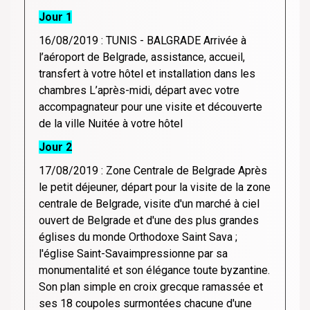
Jour 1
16/08/2019 : TUNIS - BALGRADE Arrivée à
l’aéroport de Belgrade, assistance, accueil,
transfert à votre hôtel et installation dans les
chambres L’après-midi, départ avec votre
accompagnateur pour une visite et découverte
de la ville Nuitée à votre hôtel
Jour 2
17/08/2019 : Zone Centrale de Belgrade Après
le petit déjeuner, départ pour la visite de la zone
centrale de Belgrade, visite d'un marché à ciel
ouvert de Belgrade et d'une des plus grandes
églises du monde Orthodoxe Saint Sava ;
l'église Saint-Savaimpressionne par sa
monumentalité et son élégance toute byzantine.
Son plan simple en croix grecque ramassée et
ses 18 coupoles surmontées chacune d'une