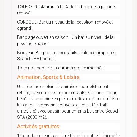
TOLEDE: Restaurant à la Carte au bord de la piscine,
rénové.
CORDOUE: Bar au niveau de la réception, rénové et
agrandi.
Bar plage ouvert en saison. · Un bar au niveau de la
piscine, rénové. ·
Nouveau Bar pour les cocktails et alcools importés :
Seabel THE Lounge.
Tous nos bars et restaurants sont climatisés.
Animation, Sports & Loisirs:
Une piscine en plein air animée et complètement
refaite, avec un bassin pour enfants et un autre pour
bébés. Une piscine en plein air « Relax », à proximité de
la plage. · Une piscine couverte et chauffée (toit
amovible) avec bassin pour enfants.Le centre Seabel
SPA (2000 m
2
).
Activités gratuites:
14 courts de tennis en dur. · Practice golf et mini-golf. ·