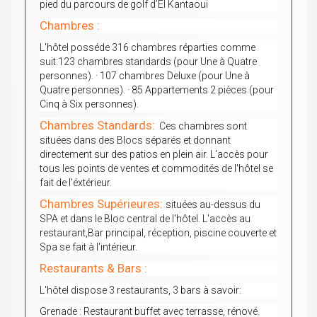
pied du parcours de golf d’El Kantaoui
Chambres :
L'hôtel posséde 316 chambres réparties comme
suit:123 chambres standards (pour Une à Quatre
personnes). · 107 chambres Deluxe (pour Une à
Quatre personnes). · 85 Appartements 2 pièces (pour
Cinq à Six personnes).
Chambres Standards:
Ces chambres sont
situées dans des Blocs séparés et donnant
directement sur des patios en plein air. L'accès pour
tous les points de ventes et commodités de l'hôtel se
fait de l'éxtérieur.
Chambres Supérieures:
situées au-dessus du
SPA et dans le Bloc central de l'hôtel. L'accès au
restaurant,Bar principal, réception, piscine couverte et
Spa se fait à l'intérieur.
Restaurants & Bars :
L'hôtel dispose 3 restaurants, 3 bars à savoir:
Grenade : Restaurant buffet avec terrasse, rénové.