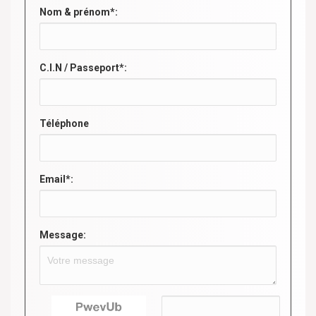
Nom & prénom*:
C.I.N / Passeport*:
Téléphone
Email*:
Message: