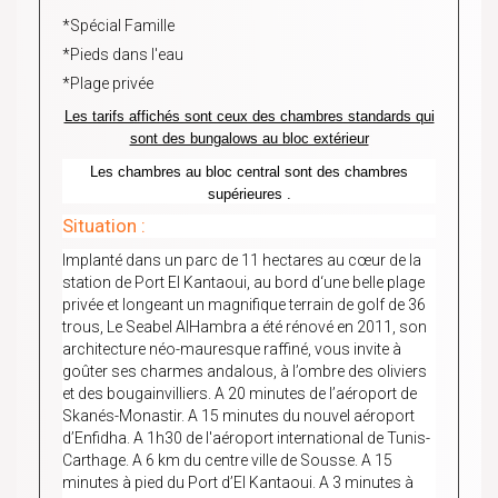
*Spécial Famille
*Pieds dans l'eau
*Plage privée
Les tarifs affichés sont ceux des chambres standards qui
sont des bungalows au bloc extérieur
Les chambres au bloc central sont des chambres
supérieures .
Situation :
Implanté dans un parc de 11 hectares au cœur de la
station de Port El Kantaoui, au bord d‘une belle plage
privée et longeant un magnifique terrain de golf de 36
trous, Le Seabel AlHambra a été rénové en 2011, son
architecture néo-mauresque raffiné, vous invite à
goûter ses charmes andalous, à l’ombre des oliviers
et des bougainvilliers. A 20 minutes de l’aéroport de
Skanés-Monastir. A 15 minutes du nouvel aéroport
d’Enfidha. A 1h30 de l'aéroport international de Tunis-
Carthage. A 6 km du centre ville de Sousse. A 15
minutes à pied du Port d’El Kantaoui. A 3 minutes à