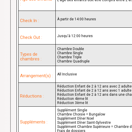
:
À partir de 14:00 heures
Check In :
Jusqu'à 12:00 heures
Check Out :
Chambre Double
Chambre Single
Types de
Chambre Triple
chambres :
Chambre Quadruple
All Inclusive
Arrangement(s) :
Réduction Enfant de 2 à 12 ans avec 2 adult
Réduction Enfant de 2 à 12 ans avec 1 adul
Réduction Enfant de 2 à 12 ans dans une ch
Réductions :
Réduction 4ème lit
Réduction 3ème lit
Supplément Single
Chambre Choisie = Bungalow
Supplément Dîner Noel
Suppléments :
Supplément Dîner Saint-Sylvestre
Supplément Chambre Supérieure = Chambre 
Frais de dossiers