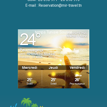
E-mail :
Reservation@mir-travel.tn
temps Tunisie Sousse