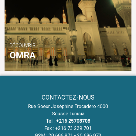
DÉCOUVRIR
OMRA
CONTACTEZ-NOUS
Rue Soeur Joséphine Trocadero 4000
Sousse Tunisia
Tél :
+216 25708708
Fax : +216 73 229 701
GSM :
20 696 971 - 20 696 973