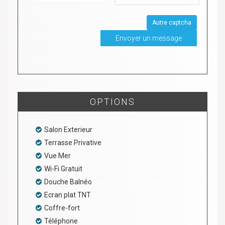
Autre captcha
OPTIONS
Salon Exterieur
Terrasse Privative
Vue Mer
Wi-Fi Gratuit
Douche Balnéo
Ecran plat TNT
Coffre-fort
Téléphone