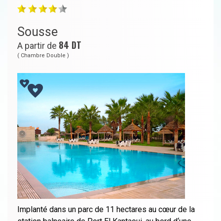
Sousse
84
DT
A partir de
( Chambre Double )
Implanté dans un parc de 11 hectares au cœur de la