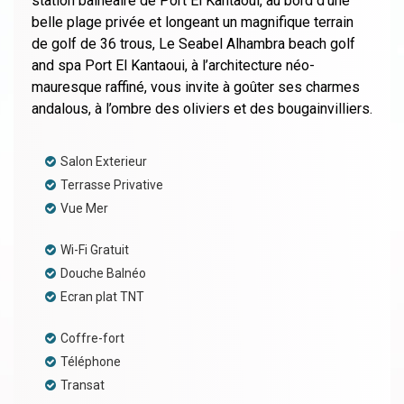
station balneaire de Port El Kantaoui, au bord d‘une
belle plage privée et longeant un magnifique terrain
de golf de 36 trous, Le Seabel Alhambra beach golf
and spa Port El Kantaoui, à l’architecture néo-
mauresque raffiné, vous invite à goûter ses charmes
andalous, à l’ombre des oliviers et des bougainvilliers.
Salon Exterieur
Terrasse Privative
Vue Mer
Wi-Fi Gratuit
Douche Balnéo
Ecran plat TNT
Coffre-fort
Téléphone
Transat