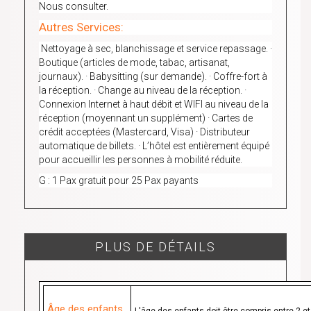
Nous consulter.
Autres Services:
Nettoyage à sec, blanchissage et service repassage. ·
Boutique (articles de mode, tabac, artisanat,
journaux). · Babysitting (sur demande). · Coffre-fort à
la réception. · Change au niveau de la réception. ·
Connexion Internet à haut débit et WIFI au niveau de la
réception (moyennant un supplément) · Cartes de
crédit acceptées (Mastercard, Visa) · Distributeur
automatique de billets. · L’hôtel est entièrement équipé
pour accueillir les personnes à mobilité réduite.
G : 1 Pax gratuit pour 25 Pax payants
PLUS DE DÉTAILS
Âge des enfants
L'âge des enfants doit être compris entre 2 e