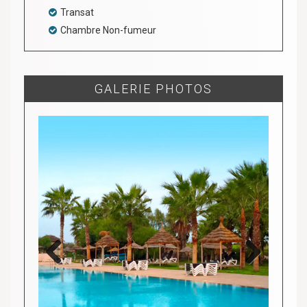
Transat
Chambre Non-fumeur
GALERIE PHOTOS
Previous
Next