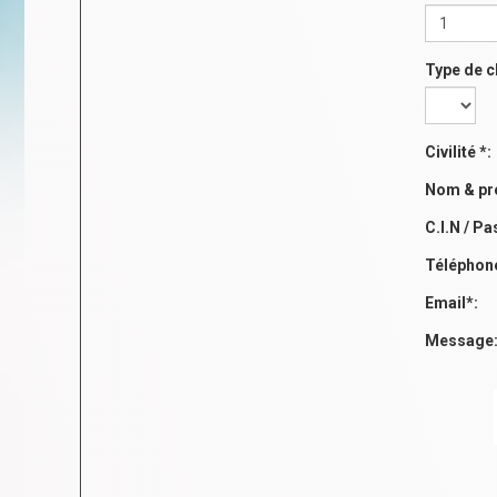
Type de 
Civilité *:
Nom & pr
C.I.N / Pa
Téléphon
Email*:
Message