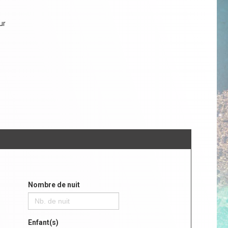
ur
Nombre de nuit
Enfant(s)