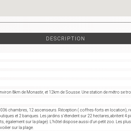
DESCRIPTION
 environ 8km de Monastir, et 12km de Sousse. Une station de métro se trou
36 chambres, 12 ascenseurs. Réception ( coffres-forts en location), res
boutiques et 2 banques. Les jardins s'étendent sur 22 hectares,abritent 4
 également sur la plage). L'hôtel dispose aussi d'un petit zoo. Les plus 
voilier sur la plage.