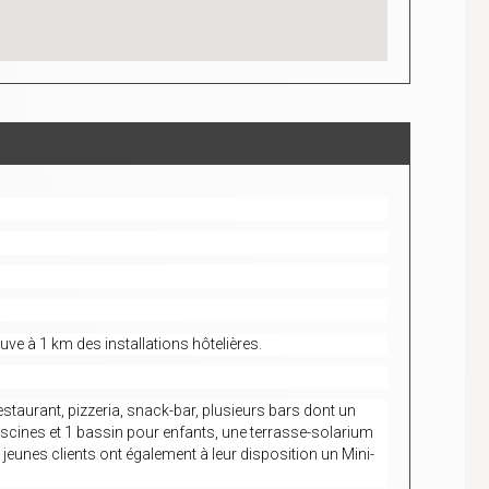
ve à 1 km des installations hôtelières.
taurant, pizzeria, snack-bar, plusieurs bars dont un
 piscines et 1 bassin pour enfants, une terrasse-solarium
jeunes clients ont également à leur disposition un Mini-