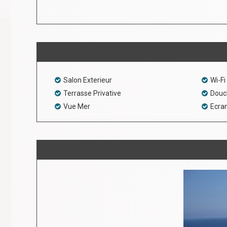
Salon Exterieur
Wi-Fi
Terrasse Privative
Douc
Vue Mer
Ecran