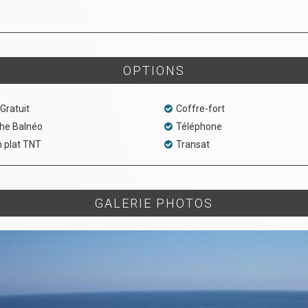
OPTIONS
 Gratuit
Coffre-fort
he Balnéo
Téléphone
 plat TNT
Transat
GALERIE PHOTOS