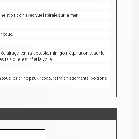
 et balcon avec vue latérale sur la mer.
thèque.
clairage, tennis de table, mini-golf, équitation et sur la
 tels que le surf et la voile.
à tous les principaux repas, rafraîchissements, boisons