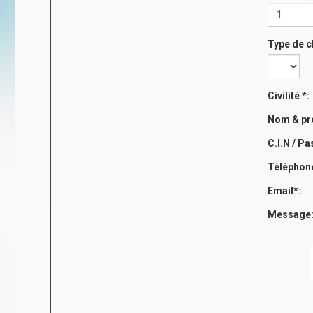
Type de 
Civilité *:
Nom & pr
C.I.N / Pa
Téléphon
Email*:
Message