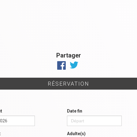
Partager
RÉSERVATION
t
Date fin
:
Adulte(s)