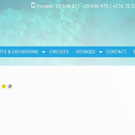
20 696 971 - 20 696 973
/
+216 73 2
Portable :
ITS & EXCURSIONS
CIRCUITS
VOYAGES
CONTACT