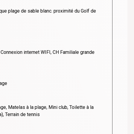
ue plage de sable blanc. proximité du Golf de
, Connexion internet WIFI, CH Familiale grande
lage
e, Matelas à la plage, Mini club, Toilette à la
), Terrain de tennis