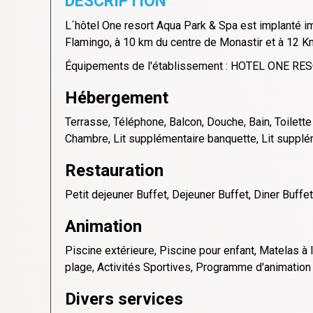
DESCRIPTION
L´hôtel One resort Aqua Park & Spa est implanté i
Flamingo, à 10 km du centre de Monastir et à 12 K
Équipements de l'établissement : HOTEL ONE R
Hébergement
Terrasse, Téléphone, Balcon, Douche, Bain, Toilette
Chambre, Lit supplémentaire banquette, Lit supplém
Restauration
Petit dejeuner Buffet, Dejeuner Buffet, Diner Buffet
Animation
Piscine extérieure, Piscine pour enfant, Matelas à la
plage, Activités Sportives, Programme d'animation 
Divers services