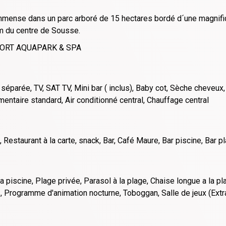
mmense dans un parc arboré de 15 hectares bordé d´une magnifiq
m du centre de Sousse.
ESORT AQUAPARK & SPA
 séparée, TV, SAT TV, Mini bar ( inclus), Baby cot, Sèche cheveux
entaire standard, Air conditionné central, Chauffage central
, Restaurant à la carte, snack, Bar, Café Maure, Bar piscine, Bar p
 piscine, Plage privée, Parasol à la plage, Chaise longue a la plag
, Programme d'animation nocturne, Toboggan, Salle de jeux (Extra