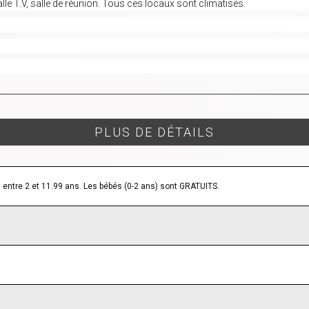
lle T.V, salle de réunion. Tous ces locaux sont climatisés.
PLUS DE DÉTAILS
 entre 2 et 11.99 ans. Les bébés (0-2 ans) sont GRATUITS.