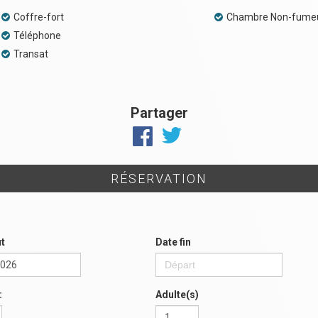
Coffre-fort
Chambre Non-fume
Téléphone
Transat
Partager
RÉSERVATION
t
Date fin
:
Adulte(s)