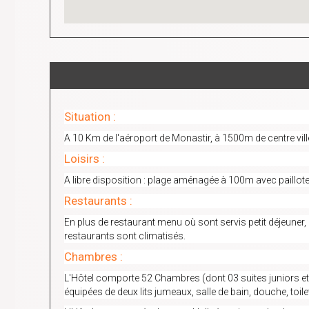
Situation :
A 10 Km de l'aéroport de Monastir, à 1500m de centre vil
Loisirs :
A libre disposition : plage aménagée à 100m avec paillote
Restaurants :
En plus de restaurant menu où sont servis petit déjeuner,
restaurants sont climatisés.
Chambres :
L'Hôtel comporte 52 Chambres (dont 03 suites juniors e
équipées de deux lits jumeaux, salle de bain, douche, toile