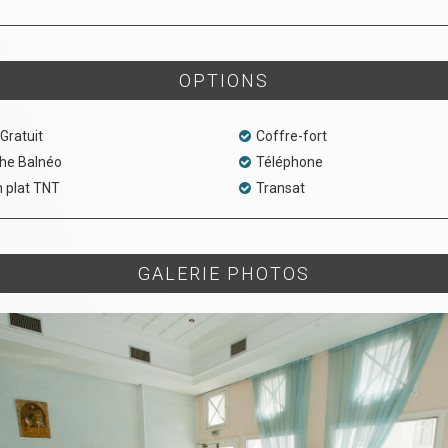
OPTIONS
 Gratuit
Coffre-fort
he Balnéo
Téléphone
 plat TNT
Transat
GALERIE PHOTOS