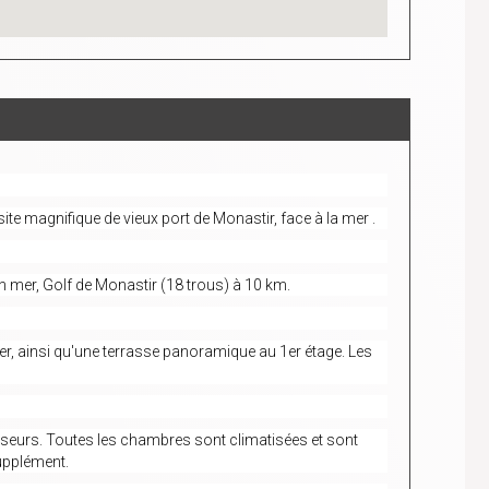
te magnifique de vieux port de Monastir, face à la mer .
en mer, Golf de Monastir (18 trous) à 10 km.
mer, ainsi qu'une terrasse panoramique au 1er étage. Les
seurs. Toutes les chambres sont climatisées et sont
supplément.