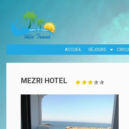
ACCUEIL
SÉJOURS
CIRCU
MEZRI HOTEL