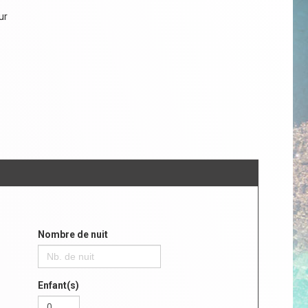
ur
Nombre de nuit
Enfant(s)