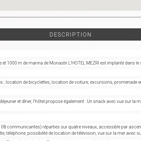
DESCRIPTION
le et 1000 m de marina de Monastir L'HOTEL MEZRI est implanté dans le si
s ; location de bicyclettes, location de voiture, excursions, promenade 
 déjeuner et dîner, l'hôtel propose également : Un snack avec vue sur la 
t 08 communicantes) réparties sur quatre niveaux, accessible par ascen
tte, téléphone, possibilité de location de télévision, vue sur la mer avec 