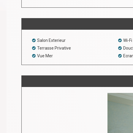
Salon Exterieur
Wi-Fi
Terrasse Privative
Douc
Vue Mer
Ecran