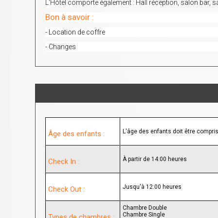
L'Hôtel comporte également : Hall réception, salon bar, sa
Bon à savoir :
- Location de coffre
- Changes
L'âge des enfants doit être compris
Âge des enfants :
À partir de 14:00 heures
Check In :
Jusqu'à 12:00 heures
Check Out :
Chambre Double
Chambre Single
Types de chambres :