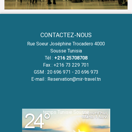
CONTACTEZ-NOUS
Rue Soeur Joséphine Trocadero 4000
Sousse Tunisia
Tél :
+216 25708708
Fax : +216 73 229 701
GSM :
20 696 971 - 20 696 973
E-mail :
Reservation@mir-travel.tn
temps Tunisie Sousse