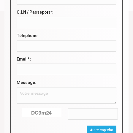
C.I.N / Passeport*:
Téléphone
Email*:
Message:
Autre captcha