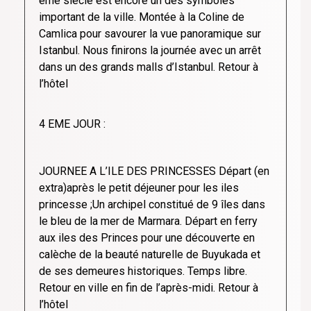
éme siècle est encore un des symboles
important de la ville. Montée à la Coline de
Camlica pour savourer la vue panoramique sur
Istanbul. Nous finirons la journée avec un arrêt
dans un des grands malls d’Istanbul. Retour à
l’hôtel
4 EME JOUR :
JOURNEE A L’ILE DES PRINCESSES Départ (en
extra)après le petit déjeuner pour les iles
princesse ;Un archipel constitué de 9 îles dans
le bleu de la mer de Marmara. Départ en ferry
aux iles des Princes pour une découverte en
calèche de la beauté naturelle de Buyukada et
de ses demeures historiques. Temps libre.
Retour en ville en fin de l’après-midi. Retour à
l’hôtel